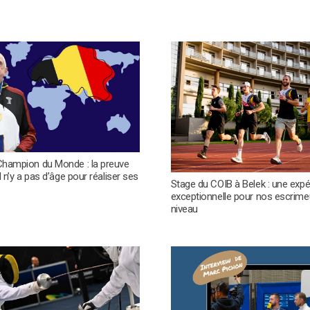
Champion du Monde : la preuve
l n’y a pas d’âge pour réaliser ses
Stage du COIB à Belek : une expé
exceptionnelle pour nos escrime
niveau