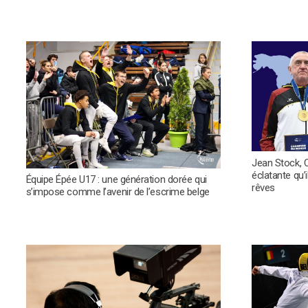
Jean Stock, 
éclatante qu’i
Équipe Épée U17 : une génération dorée qui
rêves
s’impose comme l’avenir de l’escrime belge