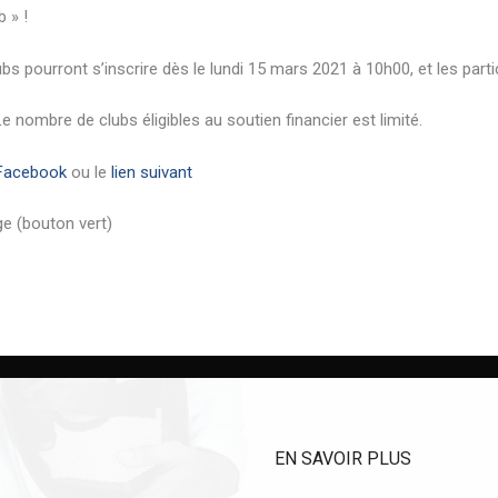
 » !
 pourront s’inscrire dès le lundi 15 mars 2021 à 10h00, et les parti
Le nombre de clubs éligibles au soutien financier est limité.
Facebook
ou le
lien suivant
ge (bouton vert)
EN SAVOIR PLUS