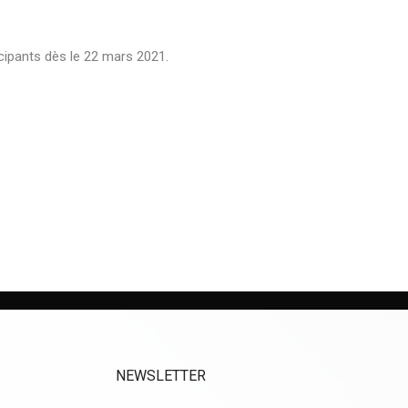
cipants dès le 22 mars 2021.
NEWSLETTER