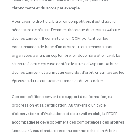
chronomètre et du score par exemple.
Pour avoir le droit d’arbitrer en compétition, il est d’abord
nécessaire de réussir l’examen théorique du cursus « Arbitre
Jeunes Lames ». Il consiste en un QCM portant sur les
connaissances de base d’un arbitre. Trois sessions sont
organisées par an, en septembre, en décembre et en avril. La
réussite à cette épreuve confère le titre « d’Aspirant Arbitre
Jeunes Lames » et permet au candidat d’arbitrer sur toutes les
épreuves du Circuit Jeunes Lames et du VSB Beker.
Ces compétitions servent de support à sa formation, sa
progression et sa certification. Au travers d’un cycle
d’observations, d’évaluations et de travail en club, la FFCEB
accompagne le développement des compétences des arbitres
jusqu’au niveau standard reconnu comme celui d’un Arbitre