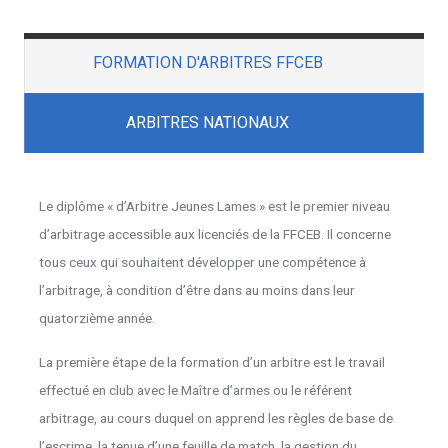
FORMATION D'ARBITRES FFCEB
ARBITRES NATIONAUX
Le diplôme « d’Arbitre Jeunes Lames » est le premier niveau
d’arbitrage accessible aux licenciés de la FFCEB. Il concerne
tous ceux qui souhaitent développer une compétence à
l’arbitrage, à condition d’être dans au moins dans leur
quatorzième année.
La première étape de la formation d’un arbitre est le travail
effectué en club avec le Maître d’armes ou le référent
arbitrage, au cours duquel on apprend les règles de base de
l’escrime, la tenue d’une feuille de match, la gestion du