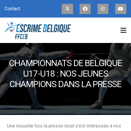
Contact
CHAMPIONNATS DE BELGIQUE
U17-U18 : NOS JEUNES
CHAMPIONS DANS LA PRESSE
Une nouvelle fois la presse local s’est intéressée à nos