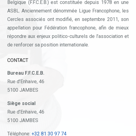
Belgique (F.F.C.E.B.) est constituée depuis 1978 en une
ASBL. Anciennement dénommée Ligue Francophone, les
Cercles associés ont modifié, en septembre 2011, son
appellation pour Fédération francophone, afin de mieux
répondre aux enjeux politico-culturels de l’association et
de renforcer sa position internationale.
CONTACT
Bureau F.F.C.E.B.
Rue d’Enhaive, 46
5100 JAMBES
Siège social
Rue d’Enhaive, 46
5100 JAMBES
Téléphone:
+32 81 30 97 74