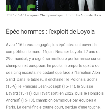
.2026-06-16 European Championships – Photo by Augusto Bizzi
Épée hommes : l’exploit de Loyola
Avec 116 tireurs engagés, les épéistes ont ouvert la
compétition le mardi 16 juin. Neisser Loyola, 27 ans et
29e mondial, y a signé sa meilleure performance sur un
championnat européen. En poule, il remporte quatre de
ses cinq assauts, ne cédant que face à l’Israélien Alon
Sarid. Dans le tableau, il enchaîne : le Polonais Socha
(15-9), le Français Jean-Joseph (15-11), le Suisse
Bayard (15-11), qui l’avait sorti en 2022, puis le Hongrois
Andrásfi (15-13), champion olympique par équipes à
Paris. La demi-finale tourne court, perdue d’une touche,