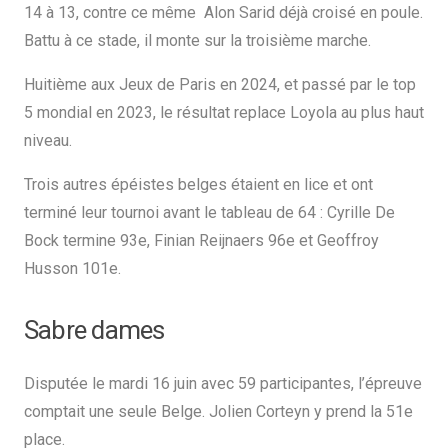
14 à 13, contre ce même Alon Sarid déjà croisé en poule.
Battu à ce stade, il monte sur la troisième marche.
Huitième aux Jeux de Paris en 2024, et passé par le top
5 mondial en 2023, le résultat replace Loyola au plus haut
niveau.
Trois autres épéistes belges étaient en lice et ont
terminé leur tournoi avant le tableau de 64 : Cyrille De
Bock termine 93e, Finian Reijnaers 96e et Geoffroy
Husson 101e.
Sabre dames
Disputée le mardi 16 juin avec 59 participantes, l’épreuve
comptait une seule Belge. Jolien Corteyn y prend la 51e
place.