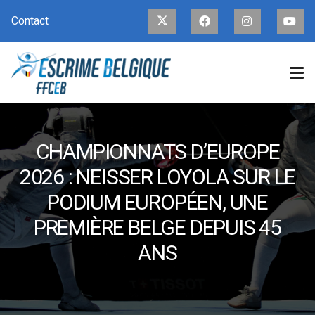
Contact
CHAMPIONNATS D’EUROPE
2026 : NEISSER LOYOLA SUR LE
PODIUM EUROPÉEN, UNE
PREMIÈRE BELGE DEPUIS 45
ANS