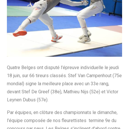
Quatre Belges ont disputé l’épreuve individuelle le jeudi
18 juin, sur 66 tireurs classés. Stef Van Campenhout (75e
mondial) signe la meilleure place avec un 33e rang,
devant Stef De Greef (38e), Mathieu Nijs (52e) et Victor
Leynen Dubus (57e).
Par équipes, en clôture des championnats le dimanche,
l’équipe composée de nos fleurettistes termine 9e du
concours par pays. Les Belges s’inclinent d’abord contre