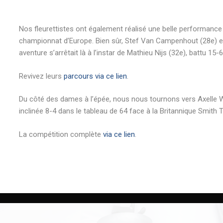
Nos fleurettistes ont également réalisé une belle performance 
championnat d’Europe. Bien sûr, Stef Van Campenhout (28e) et St
aventure s’arrêtait là à l’instar de Mathieu Nijs (32e), battu 15-
Revivez leurs
parcours via ce lien
.
Du côté des dames à l’épée, nous nous tournons vers Axelle Wa
inclinée 8-4 dans le tableau de 64 face à la Britannique Smith
La compétition complète
via ce lien
.