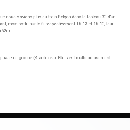
ue nous n’avions plus eu trois Belges dans le tableau 32 d’un
nt, mais battu sur le fil respectivement 15-13 et 15-12, leur
(52e).
 phase de groupe (4 victoires). Elle s’est malheureusement