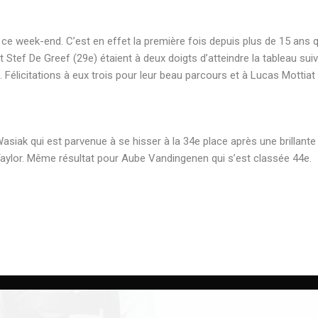
ce week-end. C’est en effet la première fois depuis plus de 15 ans q
ef De Greef (29e) étaient à deux doigts d’atteindre la tableau suiva
6. Félicitations à eux trois pour leur beau parcours et à Lucas Mottiat 
siak qui est parvenue à se hisser à la 34e place après une brillante
 Taylor. Même résultat pour Aube Vandingenen qui s’est classée 44e.