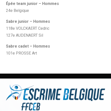
Épée team junior – Hommes
24e Belgique
Sabre junior – Hommes
118e VOLCKAERT Cedric
127e AUDENAERT Sil
Sabre cadet – Hommes
101e PROSSE Art