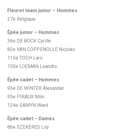
Fleuret team junior – Hommes
27e Belgique
Épée junior – Hommes
36e DE BOCK Cyrille
82e VAN COPPENOLLE Nicolas
115e TOCH Lars
150e LOEMAN Leandro
Épée cadet – Hommes
93e DE WINTER Alexander
95e PIRAUX Milo
124e SAMYN Ward
Épée cadet – Dames
86e SZEKERES Lily