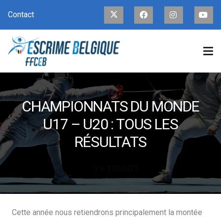
Contact
CHAMPIONNATS DU MONDE
U17 – U20 : TOUS LES
RÉSULTATS
Cette année nous retiendrons principalement la montée