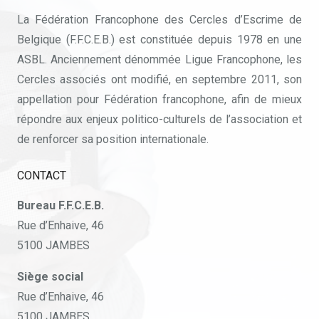
La Fédération Francophone des Cercles d’Escrime de
Belgique (F.F.C.E.B.) est constituée depuis 1978 en une
ASBL. Anciennement dénommée Ligue Francophone, les
Cercles associés ont modifié, en septembre 2011, son
appellation pour Fédération francophone, afin de mieux
répondre aux enjeux politico-culturels de l’association et
de renforcer sa position internationale.
CONTACT
Bureau F.F.C.E.B.
Rue d’Enhaive, 46
5100 JAMBES
Siège social
Rue d’Enhaive, 46
5100 JAMBES