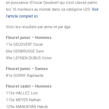
en puissance d’Oscar Geudvert qui s’est classé parmi
les 16 meilleurs au monde dans sa catégorie U20.
Voir
l’article complet ici
.
Voici les résultats par arme et par âge :
Fleuret junior – Hommes
11e GEUDVERT Oscar
66e GENBRUGGE Sem
99e LEYNEN DUBUS Victor
Fleuret junior – Dames
81e GORNY Raphaelle
Fleuret cadet – Hommes
113e HALLEZ Loic
115e MEYER Nathan
129e MANUKYAN Hakob