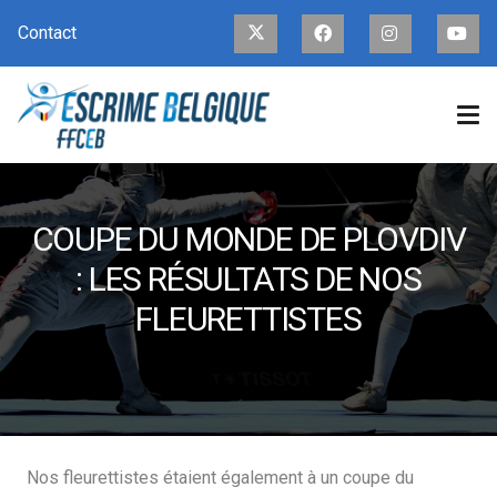
Contact
COUPE DU MONDE DE PLOVDIV
: LES RÉSULTATS DE NOS
FLEURETTISTES
Nos fleurettistes étaient également à un coupe du