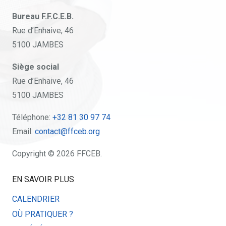
Bureau F.F.C.E.B.
Rue d’Enhaive, 46
5100 JAMBES
Siège social
Rue d’Enhaive, 46
5100 JAMBES
Téléphone:
+32 81 30 97 74
Email:
contact@ffceb.org
Copyright © 2026 FFCEB.
EN SAVOIR PLUS
CALENDRIER
OÙ PRATIQUER ?