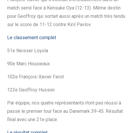
match serré face à Kensuke Oya (12-13). Même destin
pour Geoffroy qui sortait aussi après un match très tendu
sur le score de 11-12 contre Kiril Pavlov.
Le classement complet
51e Neisser Loyola
90e Marc Housieaux
102e François-Xavier Ferot
122e Geoffroy Husson
Par équipe, nos quatre représentants n’ont pas réussi à
passé le premier tour face au Danemark 39-45. Résultat
final avec une 21e place.
Le résultat complet