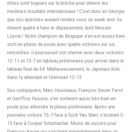
élites sont toujours sur la brèche pour obtenir les
meilleurs résultats internationaux ! C’est donc en Géorgie
que nos épéistes avaient rendez-vous ce week-end. Ils
étaient quatre à faire le déplacement, dont Neisser
Loyola ! Notre champion de Belgique s’en est assez bien
sorti en phase de poule avec quatre victoires sur six
rencontres. Il poursuivait son chemin avec deux victoires
12-11 et 15-7 en tableau préliminaire pour arriver dans le
tableau final de 64. Malheureusement, le Japonais Koki
Kano l’y attendait et l’éliminait 12-13.
Ses coéquipiers, Marc Housieaux, François-Xavier Ferot
et Geoffroy Husson, s’en sortaient aussi très bien en
poule pour atteindre la phase préliminaire. Après une
première victoire 15-7 face à Sych Yan, Marc s’inclinait 3-
15 face à Cooper Schumacher. Moins de succès pour
François-Xavier qui s’inclinait immédiatement dans un