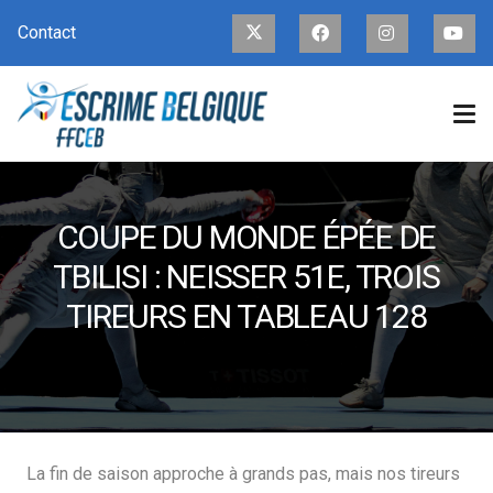
Contact
COUPE DU MONDE ÉPÉE DE
TBILISI : NEISSER 51E, TROIS
TIREURS EN TABLEAU 128
La fin de saison approche à grands pas, mais nos tireurs