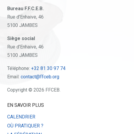
Bureau F.F.C.E.B.
Rue d’Enhaive, 46
5100 JAMBES
Siège social
Rue d’Enhaive, 46
5100 JAMBES
Téléphone:
+32 81 30 97 74
Email:
contact@ffceb.org
Copyright © 2026 FFCEB.
EN SAVOIR PLUS
CALENDRIER
OÙ PRATIQUER ?