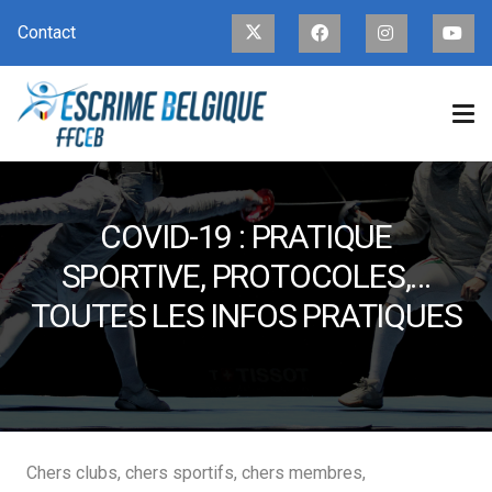
Contact
COVID-19 : PRATIQUE
SPORTIVE, PROTOCOLES,…
TOUTES LES INFOS PRATIQUES
Chers clubs, chers sportifs, chers membres,