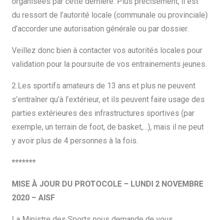
organisées par cette dernière. Plus précisément, il est
du ressort de l’autorité locale (communale ou provinciale)
d’accorder une autorisation générale ou par dossier.
Veillez donc bien à contacter vos autorités locales pour
validation pour la poursuite de vos entrainements jeunes.
2.Les sportifs amateurs de 13 ans et plus ne peuvent
s’entraîner qu’à l’extérieur, et ils peuvent faire usage des
parties extérieures des infrastructures sportives (par
exemple, un terrain de foot, de basket,…), mais il ne peut
y avoir plus de 4 personnes à la fois.
*******
MISE À JOUR DU PROTOCOLE – LUNDI 2 NOVEMBRE
2020 – AISF
La Ministre des Sports nous demande de vous