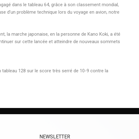
ngagé
dans le tableau
64, grâce
à son classement mondial,
se d’un problème technique lors du voyage en avion, notre
t, la marche japonaise,
en la personne
de
Kano
Koki
, a été
tinuer sur cette lancée et atteindre de nouveaux sommets
 tableau 128 sur le score très serré de 10-9 contre la
NEWSLETTER