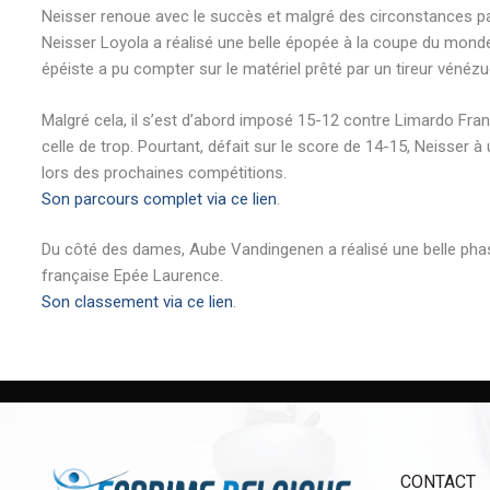
Neisser
renoue avec le succès et malgré
des circonstances
pa
Neisser
Loyola
a réalisé une belle épopée à la coupe du mond
épéiste a pu compter sur le matériel prêté par un tireur
vénézu
Malgré cela, il
s’est d’
abord imposé 15-12 contre
Limardo
Fran
celle de trop. Pourtant, défait sur le score de 14-15,
Neisser
à
lors des prochaines compétitions.
Son parcours complet via ce lien
.
Du côté des dames, Aube Vandingenen a réalisé une belle phase d
française Epée Laurence.
Son classement via ce lien
.
CONTACT