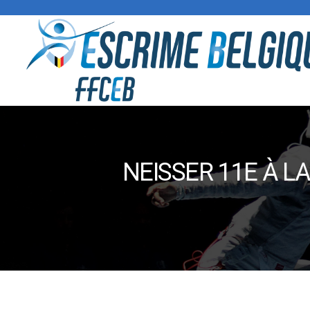
NEISSER 11E À L