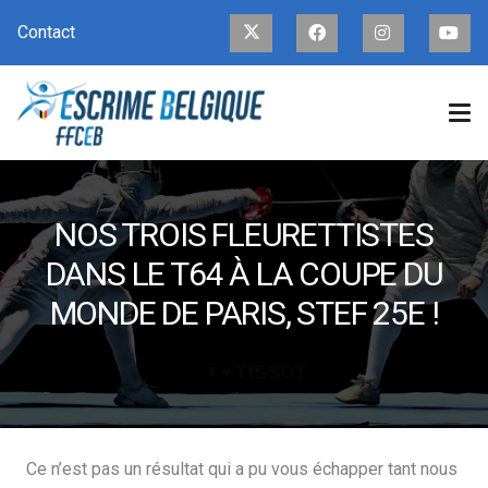
Contact
NOS TROIS FLEURETTISTES
DANS LE T64 À LA COUPE DU
MONDE DE PARIS, STEF 25E !
Ce n’est pas un résultat qui a pu vous échapper tant nous