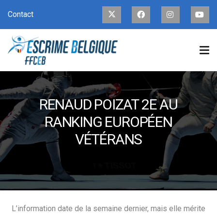
Contact
RENAUD POIZAT 2E AU
RANKING EUROPÉEN
VÉTÉRANS
L’information date de la semaine dernier, mais elle mérite