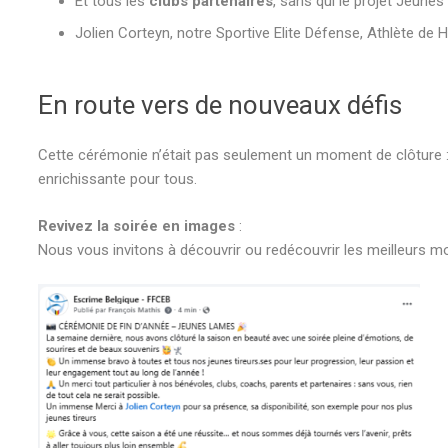
Et tous les
clubs partenaires
, sans qui le projet Jeunes
Jolien Corteyn, notre Sportive Elite Défense, Athlète de
En route vers de nouveaux défis
Cette cérémonie n’était pas seulement un moment de clôture :
enrichissante pour tous.
Revivez la soirée en images
:
Nous vous invitons à découvrir ou redécouvrir les meilleurs m