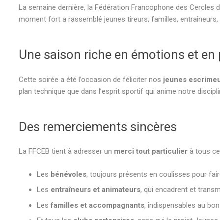
La semaine dernière, la Fédération Francophone des Cercles d’E
moment fort a rassemblé jeunes tireurs, familles, entraîneurs
Une saison riche en émotions et en
Cette soirée a été l’occasion de féliciter nos
jeunes escrimeu
plan technique que dans l’esprit sportif qui anime notre discipli
Des remerciements sincères
La FFCEB tient à adresser un
merci tout particulier
à tous ceu
Les
bénévoles
, toujours présents en coulisses pour faire
Les
entraîneurs et animateurs
, qui encadrent et transm
Les
familles et accompagnants
, indispensables au bo