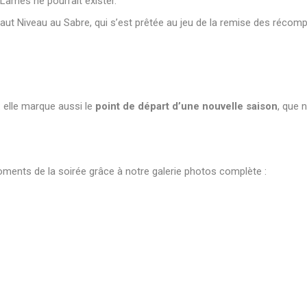
 Lames ne pourrait exister.
 Haut Niveau au Sabre, qui s’est prêtée au jeu de la remise des récom
 elle marque aussi le
point de départ d’une nouvelle saison
, que 
oments de la soirée grâce à notre galerie photos complète :