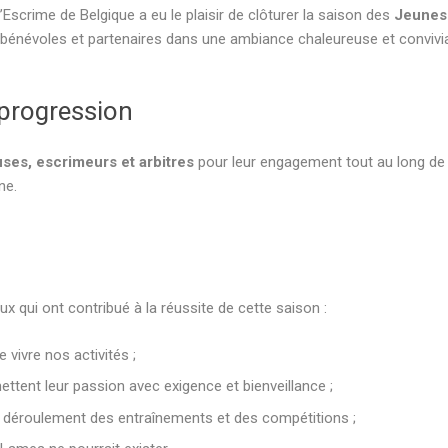
scrime de Belgique a eu le plaisir de clôturer la saison des
Jeunes
, bénévoles et partenaires dans une ambiance chaleureuse et convivia
 progression
ses, escrimeurs et arbitres
pour leur engagement tout au long de 
ne.
x qui ont contribué à la réussite de cette saison :
 vivre nos activités ;
ettent leur passion avec exigence et bienveillance ;
n déroulement des entraînements et des compétitions ;