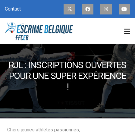
Contact
RJL : INSCRIPTIONS OUVERTES
POUR UNE SUPER EXPÉRIENCE
!
Chers jeunes athlètes passionnés,