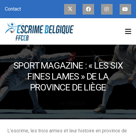
Contact
SPORT MAGAZINE : « LES SIX
FINES LAMES » DE LA
PROVINCE DE LIÈGE
L’escrime, les trois armes et leur histoire en province de