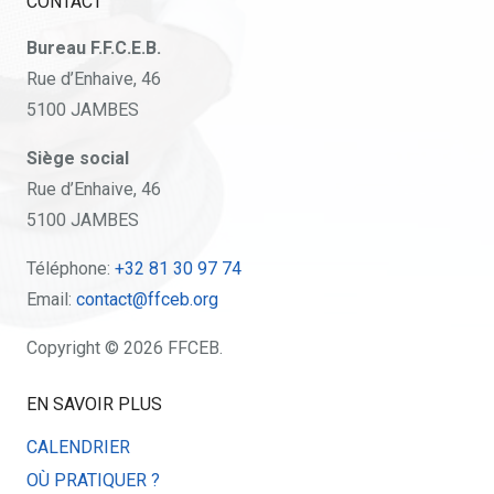
CONTACT
Bureau F.F.C.E.B.
Rue d’Enhaive, 46
5100 JAMBES
Siège social
Rue d’Enhaive, 46
5100 JAMBES
Téléphone:
+32 81 30 97 74
Email:
contact@ffceb.org
Copyright © 2026 FFCEB.
EN SAVOIR PLUS
CALENDRIER
OÙ PRATIQUER ?