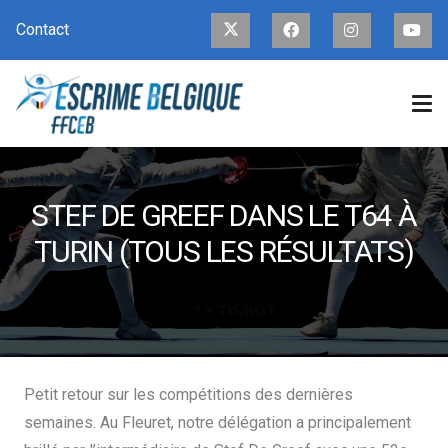
Contact
STEF DE GREEF DANS LE T64 À
TURIN (TOUS LES RÉSULTATS)
Petit retour sur les compétitions des dernières
semaines. Au Fleuret, notre délégation a principalement