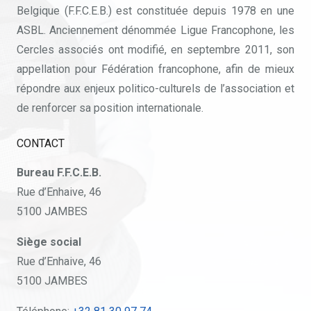
Belgique (F.F.C.E.B.) est constituée depuis 1978 en une
ASBL. Anciennement dénommée Ligue Francophone, les
Cercles associés ont modifié, en septembre 2011, son
appellation pour Fédération francophone, afin de mieux
répondre aux enjeux politico-culturels de l’association et
de renforcer sa position internationale.
CONTACT
Bureau F.F.C.E.B.
Rue d’Enhaive, 46
5100 JAMBES
Siège social
Rue d’Enhaive, 46
5100 JAMBES