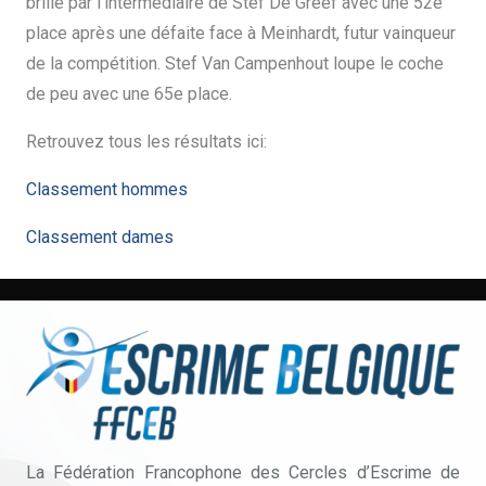
brillé par l’intermédiaire de Stef De Greef avec une 52e
place après une défaite face à Meinhardt, futur vainqueur
de la compétition. Stef Van Campenhout loupe le coche
de peu avec une 65e place.
Retrouvez tous les résultats ici:
Classement hommes
Classement dames
La Fédération Francophone des Cercles d’Escrime de