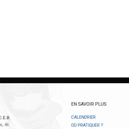
EN SAVOIR PLUS
CALENDRIER
C.E.B.
e, 46
OÙ PRATIQUER ?