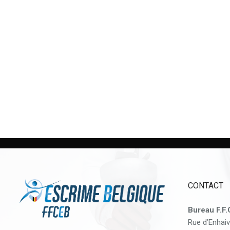
CONTACT
Bureau F.F.
Rue d’Enhaiv