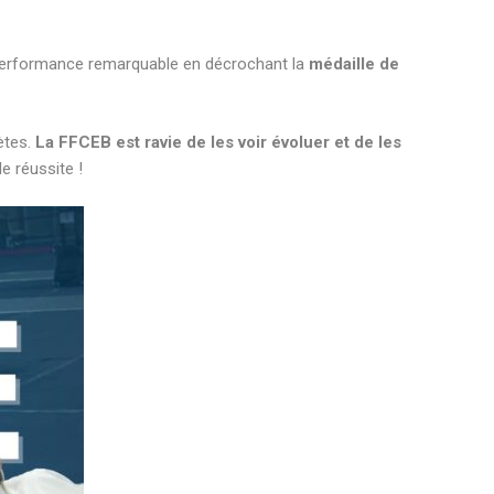
 performance remarquable en décrochant la
médaille de
ètes.
La FFCEB est ravie de les voir évoluer et de les
le réussite !