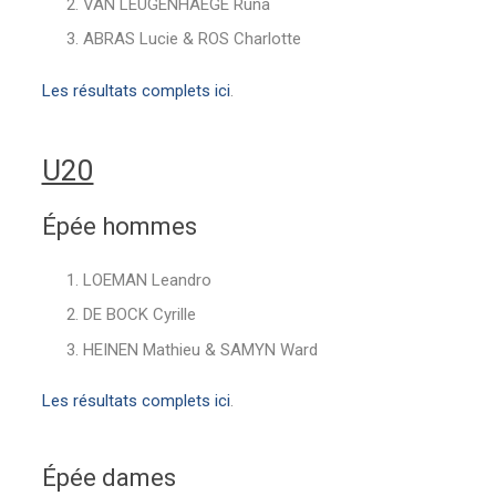
VAN LEUGENHAEGE Runa
ABRAS Lucie & ROS Charlotte
Les résultats complets ici
.
U20
Épée hommes
LOEMAN Leandro
DE BOCK Cyrille
HEINEN Mathieu & SAMYN Ward
Les résultats complets ici
.
Épée dames