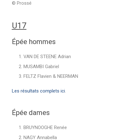
© Prossé
U17
Épée hommes
VAN DE STEENE Adrian
MUSAMBI Gabriel
FELTZ Flavien & NEERMAN
Les résultats complets ici
.
Épée dames
BRUYNOOGHE Renée
NAGY Annabella