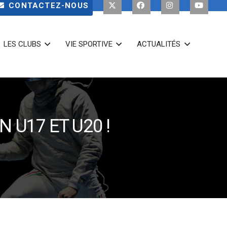
CONTACTEZ-NOUS
LES CLUBS
VIE SPORTIVE
ACTUALITÉS
 U17 ET U20 !