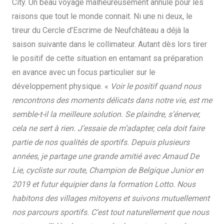
City. Un beau voyage malheureusement annulé pour les
raisons que tout le monde connait. Ni une ni deux, le
tireur du Cercle d’Escrime de Neufchâteau a déjà la
saison suivante dans le collimateur. Autant dès lors tirer
le positif de cette situation en entamant sa préparation
en avance avec un focus particulier sur le
développement physique. «
Voir le positif quand nous
rencontrons des moments délicats dans notre vie, est me
semble-t-il la meilleure solution. Se plaindre, s’énerver,
cela ne sert à rien. J’essaie de m’adapter, cela doit faire
partie de nos qualités de sportifs. Depuis plusieurs
années, je partage une grande amitié avec Arnaud De
Lie, cycliste sur route, Champion de Belgique Junior en
2019 et futur équipier dans la formation Lotto. Nous
habitons des villages mitoyens et suivons mutuellement
nos parcours sportifs. C’est tout naturellement que nous